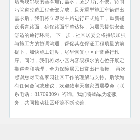
居民现阶段的基本通行需求，减少出行不便。待雨
污管道改造工程全部完成，且无重型施工车辆进出
需求后，我们将立即对主路进行正式施工，重新铺
设沥青路面，确保路面平整达标，为居民提供安全
舒适的通行环境。 下一步，社区居委会将持续加强
与施工方的协调沟通，督促其在保证工程质量的前
提下，加快施工进度，尽早恢复小区正常通行秩
序。同时，我们将对小区内容易积水的点位开展定
期巡查和清理，全力保障居民日常出行顺畅。 再次
感谢您对天鑫家园社区工作的理解与支持。后续如
有任何疑问或建议，欢迎致电天鑫家园居委会（联
系电话：81709309）咨询。我们将竭诚为您服
务，共同推动社区环境不断改善。