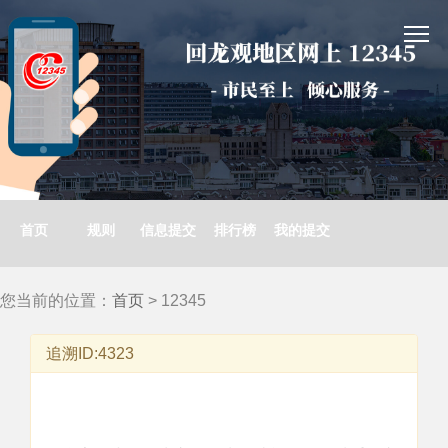
首页
规则
信息提交
排行榜
我的提交
您当前的位置：
首页
> 12345
追溯ID:4323