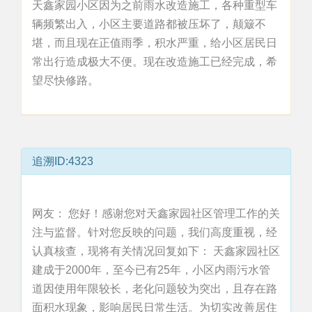
天鑫家园小区因为之前雨水改造施工，各种重型车
辆频繁出入，小区主要道路都被压坏了，颠簸不
堪，而且现在正值雨季，积水严重，给小区居民日
常出行造成极大不便。现在改造施工已经完成，希
望尽快修路。
追溯ID:4323
网友： 您好！感谢您对天鑫家园社区管理工作的关
注与监督。针对您反映的问题，我们高度重视，经
认真核查，现将有关情况回复如下： 天鑫家园社区
建成于2000年，至今已有25年，小区内雨污水管
道因使用年限较长，老化问题较为突出，且存在路
面积水现象，影响居民日常生活。为切实改善居住