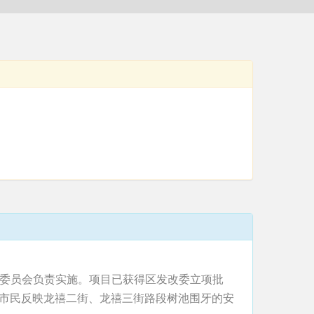
理委员会负责实施。项目已获得区发改委立项批
成市民反映龙禧二街、龙禧三街路段树池围牙的安