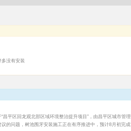
好多没有安装
“昌平区回龙观北部区域环境整治提升项目”，由昌平区城市管
建议的问题，树池围牙安装施工正在有序推进中，预计8月初完